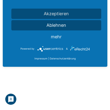
Akzeptieren
Adventszauber 2022
Ablehnen
mehr
Powered by
&
Impressum
|
Datenschutzerklärung