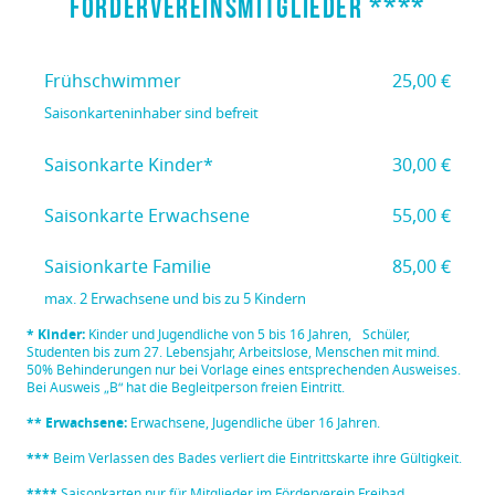
Fördervereinsmitglieder ****
Frühschwimmer
25,00 €
Saisonkarteninhaber sind befreit
Saisonkarte Kinder*
30,00 €
Saisonkarte Erwachsene
55,00 €
Saisionkarte Familie
85,00 €
max. 2 Erwachsene und bis zu 5 Kindern
* Kinder:
Kinder und Jugendliche von 5 bis 16 Jahren, Schüler,
Studenten bis zum 27. Lebensjahr, Arbeitslose, Menschen mit mind.
50% Behinderungen nur bei Vorlage eines entsprechenden Ausweises.
Bei Ausweis „B“ hat die Begleitperson freien Eintritt.
** Erwachsene:
Erwachsene, Jugendliche über 16 Jahren.
***
Beim Verlassen des Bades verliert die Eintrittskarte ihre Gültigkeit.
****
Saisonkarten nur für Mitglieder im Förderverein Freibad