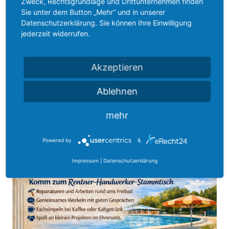
Zweck, Rechtsgrundlage und Drittunternehmen finden
Sie unter dem Button „Mehr“ und in unserer
Datenschutzerklärung. Sie können Ihre Einwilligung
jederzeit widerrufen.
Akzeptieren
Ablehnen
mehr
Powered by
&
Impressum
|
Datenschutzerklärung