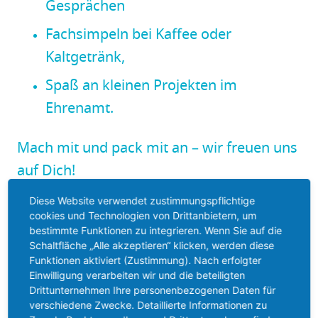
Gesprächen
Fachsimpeln bei Kaffee oder
Kaltgetränk,
Spaß an kleinen Projekten im
Ehrenamt.
Mach mit und pack mit an – wir freuen uns
auf Dich!
– Einfach vorbeikommen.
Diese Website verwendet zustimmungspflichtige
cookies und Technologien von Drittanbietern, um
bestimmte Funktionen zu integrieren. Wenn Sie auf die
Schaltfläche „Alle akzeptieren“ klicken, werden diese
Funktionen aktiviert (Zustimmung). Nach erfolgter
Einwilligung verarbeiten wir und die beteiligten
Drittunternehmen Ihre personenbezogenen Daten für
verschiedene Zwecke. Detaillierte Informationen zu