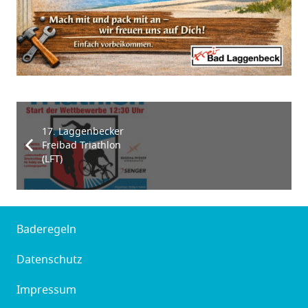
17. Laggenbecker
Freibad Triathlon
(LFT)
Baderegeln
Datenschutz
Impressum