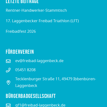
Letzte Beiträge
Rentner-Handwerker-Stammtisch
17. Laggenbecker Freibad Triathlon (LFT)
Freibadfest 2026
Förderverein
ev@freibad-laggenbeck.de
05451 8208
Tecklenburger Straße 11, 49479 Ibbenbüren-
Laggenbeck
Bürgerbadgesellschaft
gf1@freibad-laggenbeck.de