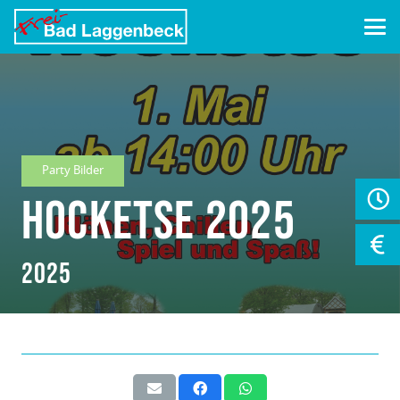
Party Bilder
Hocketse 2025
2025